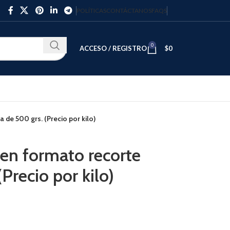
POLÍTICAS
CONTÁCTANOS
FAQS
0
ACCESO / REGISTRO
$
0
de 500 grs. (Precio por kilo)
n formato recorte
Precio por kilo)