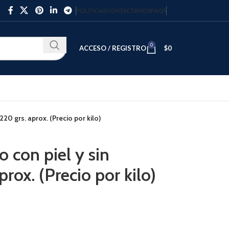
POLÍTICAS
CONTÁCTANOS
FAQS
0
ACCESO / REGISTRO
$
0
20 grs. aprox. (Precio por kilo)
 con piel y sin
prox. (Precio por kilo)