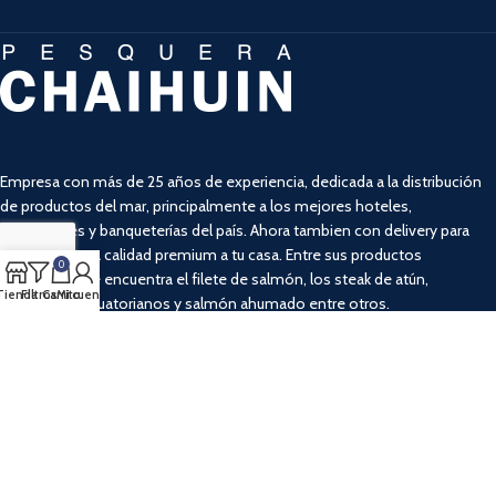
Empresa con más de 25 años de experiencia, dedicada a la distribución
de productos del mar, principalmente a los mejores hoteles,
restaurantes y banqueterías del país. Ahora tambien con delivery para
llevar la misma calidad premium a tu casa. Entre sus productos
0
destacados se encuentra el filete de salmón, los steak de atún,
Tienda
Filtros
Carrito
Mi cuenta
camarones ecuatorianos y salmón ahumado entre otros.