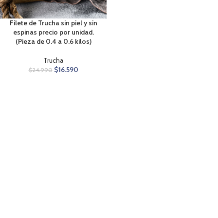
Filete de Trucha sin piel y sin
espinas precio por unidad.
(Pieza de 0.4 a 0.6 kilos)
Trucha
$
16.590
$
24.990