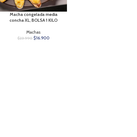
Macha congelada media
concha XL, BOLSA 1 KILO
Machas
$
16.900
$
23.990