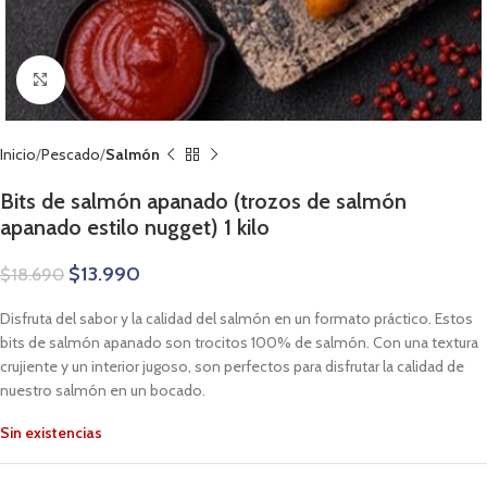
Clic para ampliar
Inicio
Pescado
Salmón
Bits de salmón apanado (trozos de salmón
apanado estilo nugget) 1 kilo
$
13.990
$
18.690
Disfruta del sabor y la calidad del salmón en un formato práctico. Estos
bits de salmón apanado son trocitos 100% de salmón. Con una textura
crujiente y un interior jugoso, son perfectos para disfrutar la calidad de
nuestro salmón en un bocado.
Sin existencias