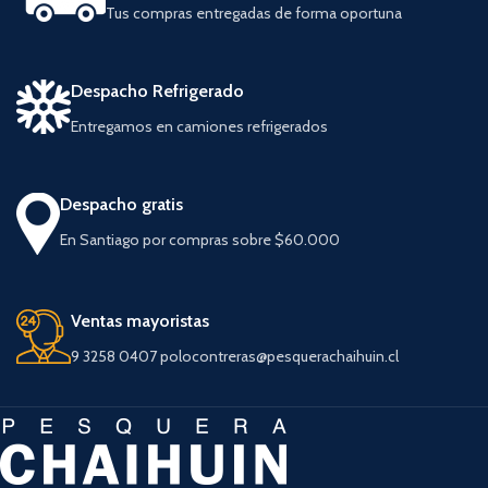
Tus compras entregadas de forma oportuna
Despacho Refrigerado
Entregamos en camiones refrigerados
Despacho gratis
En Santiago por compras sobre $60.000
Ventas mayoristas
9 3258 0407 polocontreras@pesquerachaihuin.cl