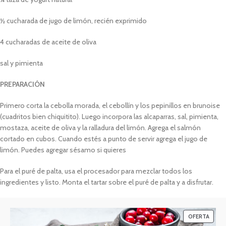
½ cucharada de jugo de limón, recién exprimido
4 cucharadas de aceite de oliva
sal y pimienta
PREPARACIÓN
Primero corta la cebolla morada, el cebollín y los pepinillos en brunoise
(cuadritos bien chiquitito). Luego incorpora las alcaparras, sal, pimienta,
mostaza, aceite de oliva y la ralladura del limón. Agrega el salmón
cortado en cubos. Cuando estés a punto de servir agrega el jugo de
limón. Puedes agregar sésamo si quieres
Para el puré de palta, usa el procesador para mezclar todos los
ingredientes y listo. Monta el tartar sobre el puré de palta y a disfrutar.
OFERTA