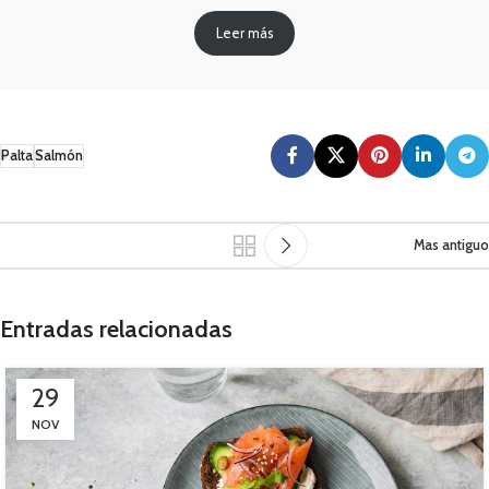
Leer más
Palta
Salmón
Mas antiguo
Entradas relacionadas
29
NOV