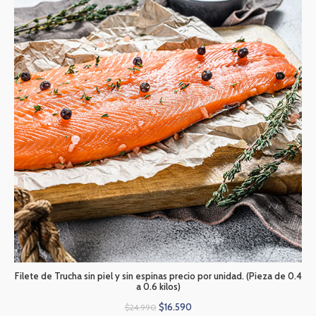
Filete de Trucha sin piel y sin espinas precio por unidad. (Pieza de 0.4
a 0.6 kilos)
$
16.590
$
24.990