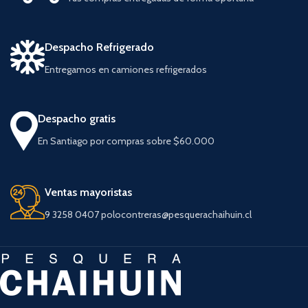
Despacho Refrigerado
Entregamos en camiones refrigerados
Despacho gratis
En Santiago por compras sobre $60.000
Ventas mayoristas
9 3258 0407 polocontreras@pesquerachaihuin.cl