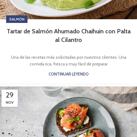
SALMÓN
Tartar de Salmón Ahumado Chaihuin con Palta
al Cilantro
Una de las recetas más solicitadas por nuestros clientes. Una
comida rica, fresca y muy fácil de preparar
CONTINUAR LEYENDO
29
NOV