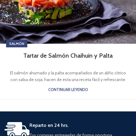
SALMÓN
Tartar de Salmón Chaihuin y Palta
El salmón ahumado y la palta acompañados de un aliño cítrico
con salsa de soja, hacen de esta una receta fácil y refrescante.
CONTINUAR LEYENDO
Reparto en 24 hrs.
Tus compras entregadas de forma oportuna