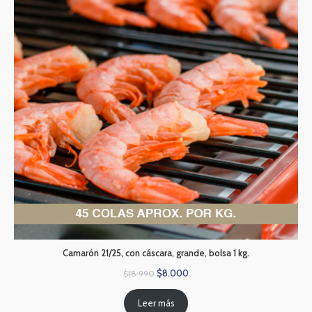
Camarón 21/25, con cáscara, grande, bolsa 1 kg.
$
8.000
$
18.990
Leer más