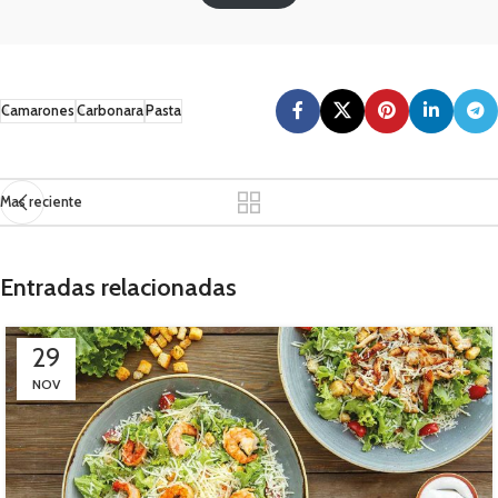
Camarones
Carbonara
Pasta
Mas reciente
Entradas relacionadas
29
NOV