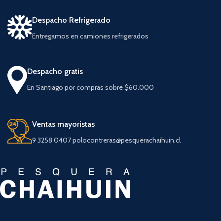
Despacho Refrigerado
Entregamos en camiones refrigerados
Despacho gratis
En Santiago por compras sobre $60.000
Ventas mayoristas
9 3258 0407 polocontreras@pesquerachaihuin.cl