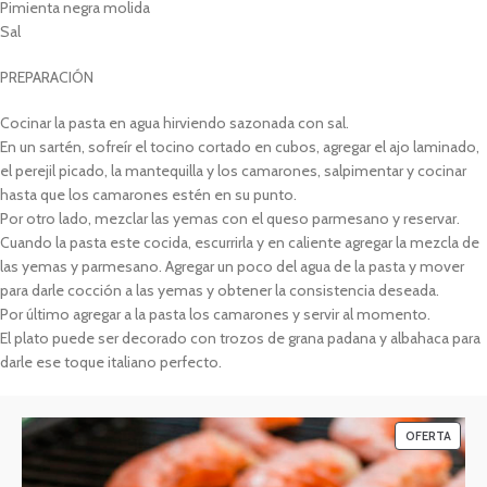
Pimienta negra molida
Sal
PREPARACIÓN
Cocinar la pasta en agua hirviendo sazonada con sal.
En un sartén, sofreír el tocino cortado en cubos, agregar el ajo laminado,
el perejil picado, la mantequilla y los camarones, salpimentar y cocinar
hasta que los camarones estén en su punto.
Por otro lado, mezclar las yemas con el queso parmesano y reservar.
Cuando la pasta este cocida, escurrirla y en caliente agregar la mezcla de
las yemas y parmesano. Agregar un poco del agua de la pasta y mover
para darle cocción a las yemas y obtener la consistencia deseada.
Por último agregar a la pasta los camarones y servir al momento.
El plato puede ser decorado con trozos de grana padana y albahaca para
darle ese toque italiano perfecto.
OFERTA