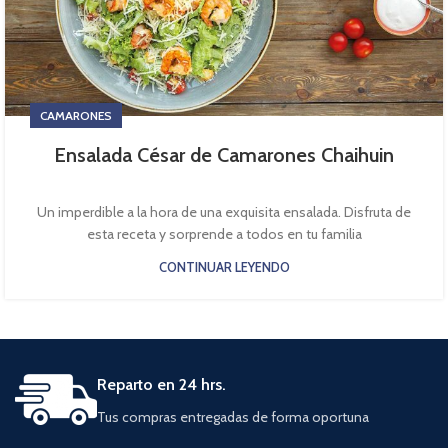
CAMARONES
Ensalada César de Camarones Chaihuin
Un imperdible a la hora de una exquisita ensalada. Disfruta de
esta receta y sorprende a todos en tu familia
CONTINUAR LEYENDO
Reparto en 24 hrs.
Tus compras entregadas de forma oportuna