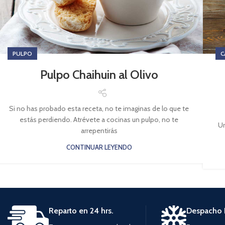
PULPO
C
Pulpo Chaihuin al Olivo
Si no has probado esta receta, no te imaginas de lo que te
estás perdiendo. Atrévete a cocinas un pulpo, no te
Un
arrepentirás
CONTINUAR LEYENDO
Reparto en 24 hrs.
Despacho 