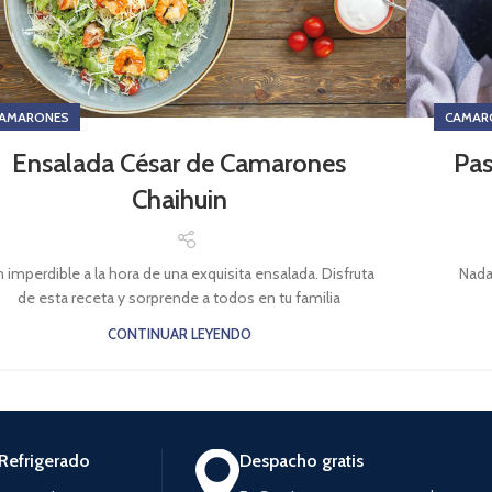
AMARONES
CAMAR
Ensalada César de Camarones
Pas
Chaihuin
 imperdible a la hora de una exquisita ensalada. Disfruta
Nada 
de esta receta y sorprende a todos en tu familia
CONTINUAR LEYENDO
Refrigerado
Despacho gratis