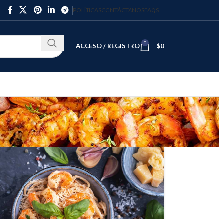
POLÍTICAS
CONTÁCTANOS
FAQS
0
ACCESO / REGISTRO
$
0