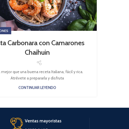
ONES
ta Carbonara con Camarones
Chaihuin
mejor que una buena receta Italiana, fácil y rica.
Atrévete a prepararla y disfruta
CONTINUAR LEYENDO
Ventas mayoristas